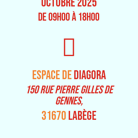
OCTOBRE 2025
DE 09h00 À 18h00

ESPACE DE
DIAGORA
150 RUE PIERRE GILLES DE
GENNES,
31670
LABÈGE