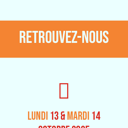
RETROUVEZ-NOUS

LUNDI
13 &
MARDI
14