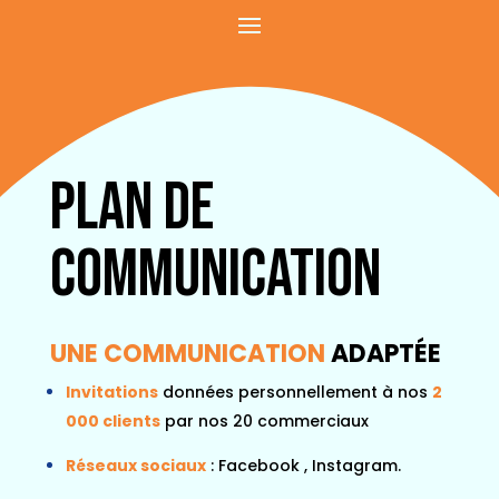
Plan de
communication
UNE COMMUNICATION
ADAPTÉE
Invitations
données personnellement à nos
2
000 clients
par nos 20 commerciaux
Réseaux sociaux
:
Facebook
,
Instagram
.