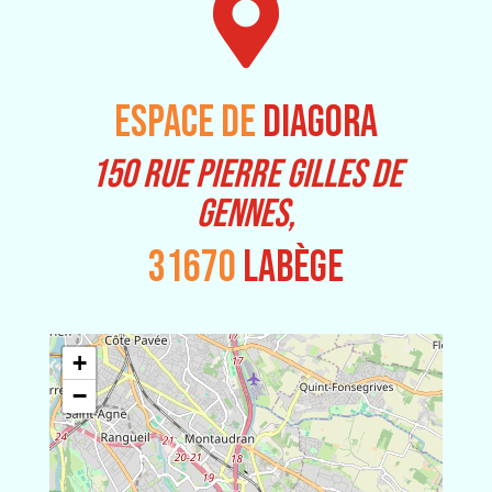

ESPACE DE
DIAGORA
150 RUE PIERRE GILLES DE
GENNES,
31670
LABÈGE
+
−